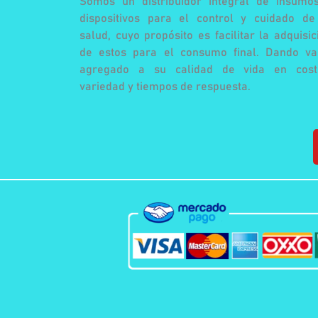
Somos un distribuidor integral de insumo
dispositivos para el control y cuidado de
salud, cuyo propósito es facilitar la adquisic
de estos para el consumo final. Dando va
agregado a su calidad de vida en cost
variedad y tiempos de respuesta.