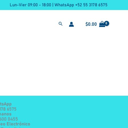
Lun-Vier 09:00 - 18:00 | WhatsApp +52 55 3178 6575
$
0.00
tsApp
178 6575
manos
7600 0455
eo Electrónico