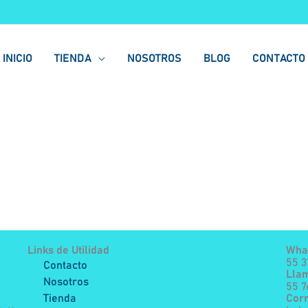
INICIO
TIENDA
NOSOTROS
BLOG
CONTACTO
Links de Utilidad
Wha
55 3
Contacto
Lla
Nosotros
55 
Tienda
Corr