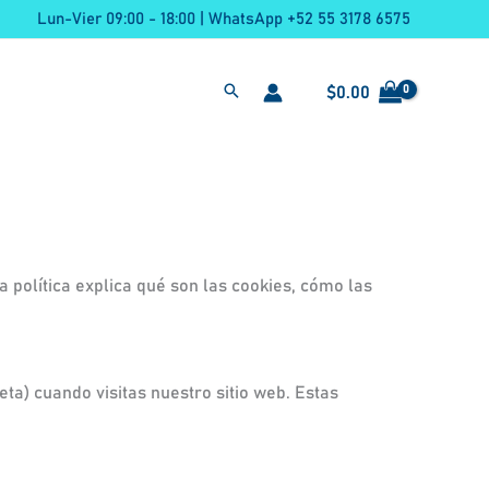
Lun-Vier 09:00 - 18:00 | WhatsApp +52 55 3178 6575
$
0.00
ta política explica qué son las cookies, cómo las
ta) cuando visitas nuestro sitio web. Estas