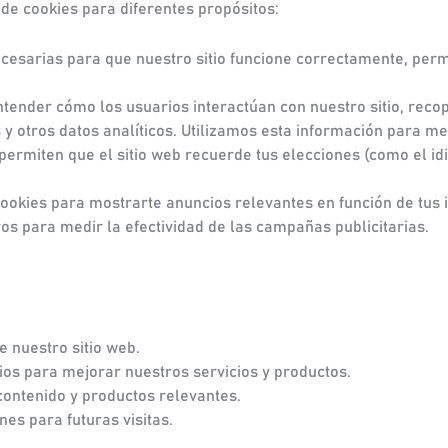
 de cookies para diferentes propósitos:
ecesarias para que nuestro sitio funcione correctamente, per
ntender cómo los usuarios interactúan con nuestro sitio, reco
 otros datos analíticos. Utilizamos esta información para mej
 permiten que el sitio web recuerde tus elecciones (como el i
 cookies para mostrarte anuncios relevantes en función de tus 
os para medir la efectividad de las campañas publicitarias.
e nuestro sitio web.
ios para mejorar nuestros servicios y productos.
contenido y productos relevantes.
es para futuras visitas.