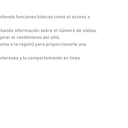
mitiendo funciones básicas como el acceso a
pilando información sobre el número de visitas,
orar el rendimiento del sitio.
dioma o la región) para proporcionarte una
intereses y tu comportamiento en línea.