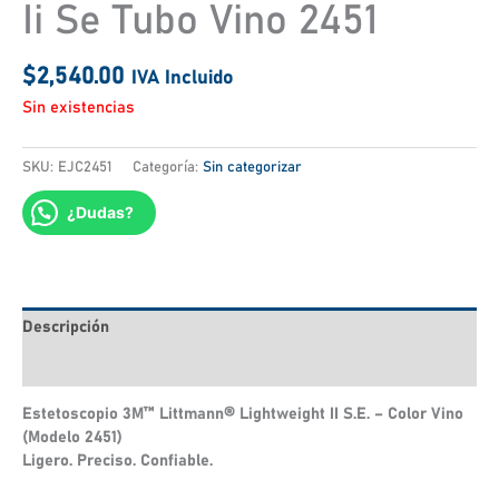
Ii Se Tubo Vino 2451
$
2,540.00
IVA Incluido
Sin existencias
SKU:
EJC2451
Categoría:
Sin categorizar
¿Dudas?
Descripción
Valoraciones (0)
Estetoscopio 3M™ Littmann® Lightweight II S.E. – Color Vino
(Modelo 2451)
Ligero. Preciso. Confiable.