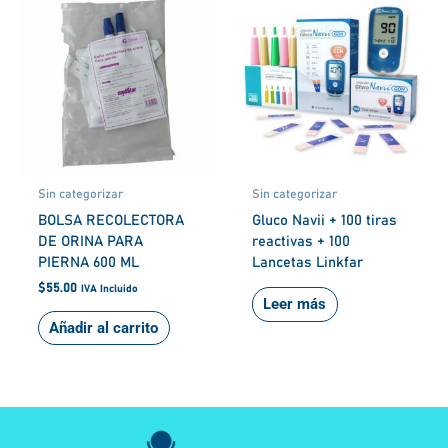
Sin categorizar
Sin categorizar
BOLSA RECOLECTORA
Gluco Navii + 100 tiras
DE ORINA PARA
reactivas + 100
PIERNA 600 ML
Lancetas Linkfar
$
55.00
IVA Incluido
Leer más
Añadir al carrito