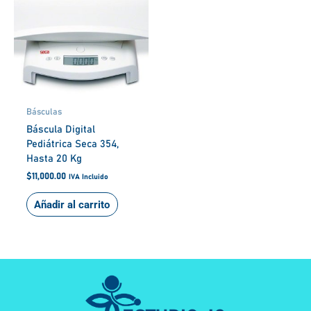
Básculas
Báscula Digital
Pediátrica Seca 354,
Hasta 20 Kg
$
11,000.00
IVA Incluido
Añadir al carrito