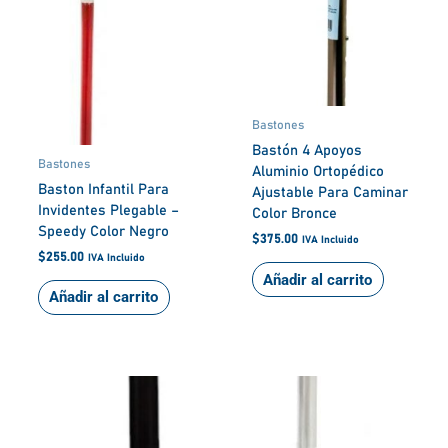
Bastones
Bastón 4 Apoyos
Bastones
Aluminio Ortopédico
Baston Infantil Para
Ajustable Para Caminar
Invidentes Plegable –
Color Bronce
Speedy Color Negro
$
375.00
IVA Incluido
$
255.00
IVA Incluido
Añadir al carrito
Añadir al carrito