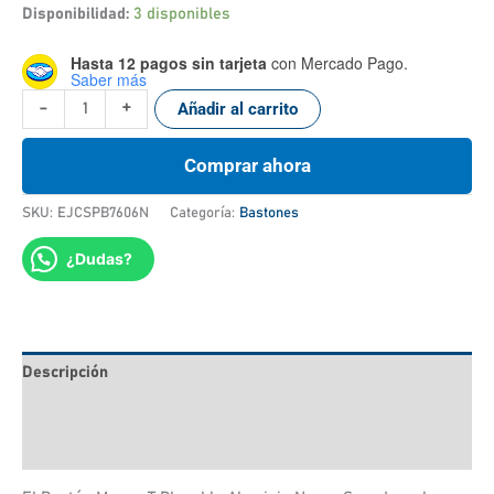
Disponibilidad:
3 disponibles
Hasta 12 pagos sin tarjeta
con Mercado Pago.
Saber más
-
+
Añadir al carrito
Comprar ahora
SKU:
EJCSPB7606N
Categoría:
Bastones
¿Dudas?
Descripción
Información adicional
Valoraciones (0)