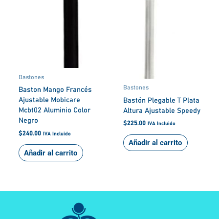
Bastones
Bastones
Baston Mango Francés
Ajustable Mobicare
Bastón Plegable T Plata
Mcbt02 Aluminio Color
Altura Ajustable Speedy
Negro
$
225.00
IVA Incluido
$
240.00
IVA Incluido
Añadir al carrito
Añadir al carrito