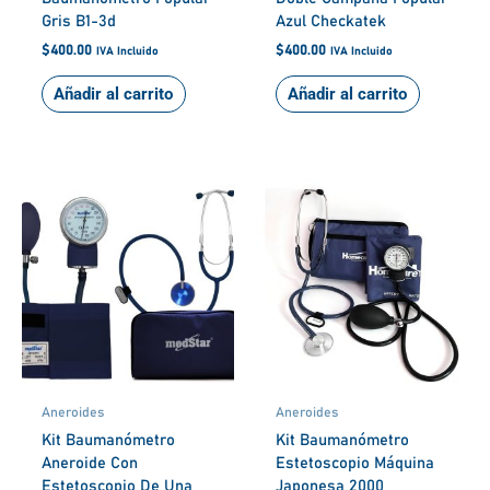
Gris B1-3d
Azul Checkatek
$
400.00
$
400.00
IVA Incluido
IVA Incluido
Añadir al carrito
Añadir al carrito
Aneroides
Aneroides
Kit Baumanómetro
Kit Baumanómetro
Aneroide Con
Estetoscopio Máquina
Estetoscopio De Una
Japonesa 2000