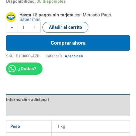
Disponibilidad:
30 disponibles
Hasta 12 pagos sin tarjeta
con Mercado Pago.
Saber más
-
+
Añadir al carrito
Comprar ahora
SKU:
EJC1000-AZR
Categoría:
Aneroides
¿Dudas?
Información adicional
Valoraciones (0)
Peso
1 kg