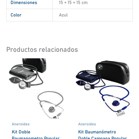
Dimensiones
15 × 15 × 15 cm
Color
Azul
Productos relacionados
Aneroides
Aneroides
Kit Doble
Kit Baumanómetro
Baumanometro Popular
Doble Campana Popular