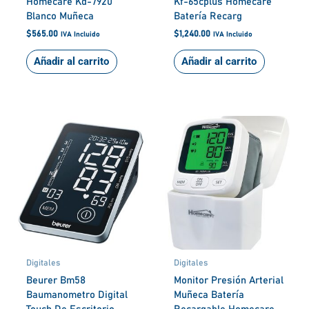
Homecare Kd-7920
Kf-65cplus Homecare
Blanco Muñeca
Batería Recarg
$
565.00
$
1,240.00
IVA Incluido
IVA Incluido
Añadir al carrito
Añadir al carrito
Digitales
Digitales
Beurer Bm58
Monitor Presión Arterial
Baumanometro Digital
Muñeca Batería