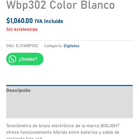
Wbp302 Color Blanco
$
1,060.00
IVA Incluido
Sin existencias
SKU:
EJCWBP302
Categoría:
Digitales
¿Dudas?
Descripción
Información adicional
Valoraciones (0)
Tensiómetro de brazo electrónico de la marca BIOLIGHT
ofrece funcionamiento híbrido entre baterías y cable de
corriente tipo usb.