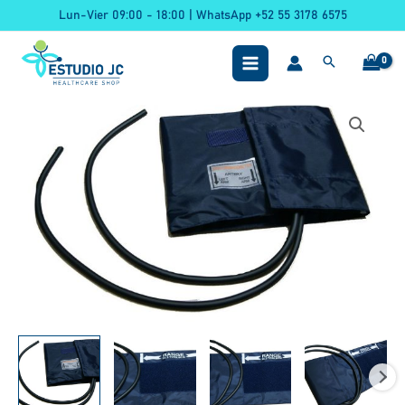
Ir
Lun-Vier 09:00 - 18:00 | WhatsApp +52 55 3178 6575
al
contenido