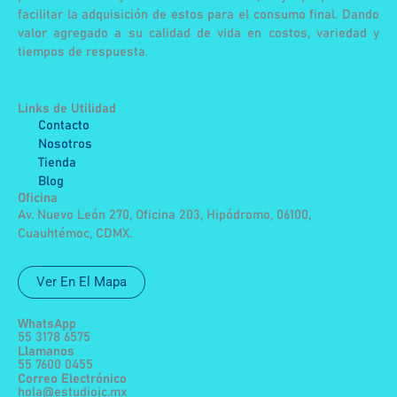
facilitar la adquisición de estos para el consumo final. Dando
valor agregado a su calidad de vida en costos, variedad y
tiempos de respuesta.
Links de Utilidad
Contacto
Nosotros
Tienda
Blog
Oficina
Av. Nuevo León 270, Oficina 203, Hipódromo, 06100,
Cuauhtémoc, CDMX.
Ver En El Mapa
WhatsApp
55 3178 6575
Llamanos
55 7600 0455
Correo Electrónico
hola@estudiojc.mx