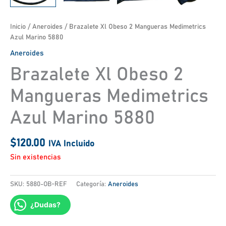
Inicio
/
Aneroides
/ Brazalete Xl Obeso 2 Mangueras Medimetrics
Azul Marino 5880
Aneroides
Brazalete Xl Obeso 2
Mangueras Medimetrics
Azul Marino 5880
$
120.00
IVA Incluido
Sin existencias
SKU:
5880-OB-REF
Categoría:
Aneroides
¿Dudas?