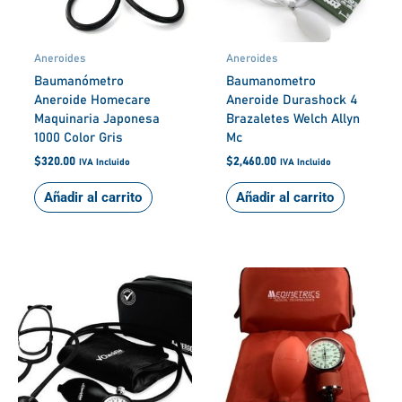
Aneroides
Aneroides
Baumanómetro
Baumanometro
Aneroide Homecare
Aneroide Durashock 4
Maquinaria Japonesa
Brazaletes Welch Allyn
1000 Color Gris
Mc
$
320.00
$
2,460.00
IVA Incluido
IVA Incluido
Añadir al carrito
Añadir al carrito