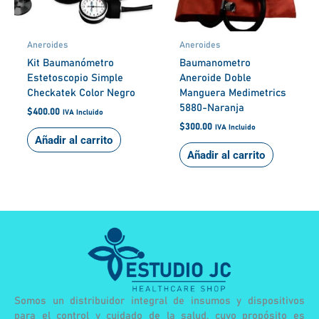
Aneroides
Aneroides
Kit Baumanómetro
Baumanometro
Estetoscopio Simple
Aneroide Doble
Checkatek Color Negro
Manguera Medimetrics
5880-Naranja
$
400.00
IVA Incluido
$
300.00
IVA Incluido
Añadir al carrito
Añadir al carrito
Somos un distribuidor integral de insumos y dispositivos
para el control y cuidado de la salud, cuyo propósito es