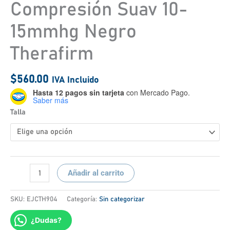
Compresión Suav 10-
15mmhg Negro
Therafirm
$
560.00
IVA Incluido
Hasta 12 pagos sin tarjeta
con Mercado Pago.
Saber más
Talla
Añadir al carrito
SKU:
EJCTH904
Categoría:
Sin categorizar
¿Dudas?