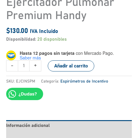
Ejercitador Pulmonar
Premium Handy
$
130.00
IVA Incluido
Disponibilidad:
20 disponibles
Hasta 12 pagos sin tarjeta
con Mercado Pago.
Saber más
-
+
Añadir al carrito
SKU:
EJCINSPM
Categoría:
Espirómetros de Incentivo
¿Dudas?
Información adicional
Valoraciones (0)