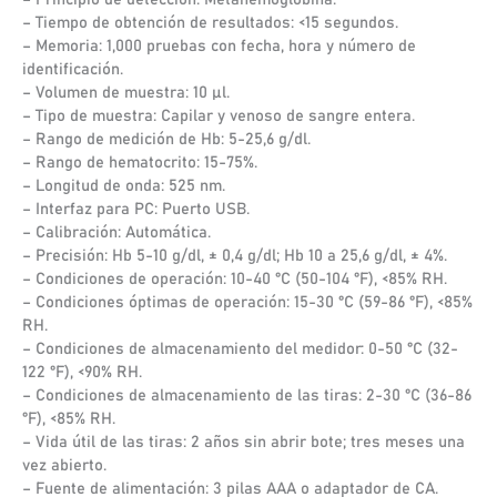
– Tiempo de obtención de resultados: <15 segundos.
– Memoria: 1,000 pruebas con fecha, hora y número de
identificación.
– Volumen de muestra: 10 µl.
– Tipo de muestra: Capilar y venoso de sangre entera.
– Rango de medición de Hb: 5-25,6 g/dl.
– Rango de hematocrito: 15-75%.
– Longitud de onda: 525 nm.
– Interfaz para PC: Puerto USB.
– Calibración: Automática.
– Precisión: Hb 5-10 g/dl, ± 0,4 g/dl; Hb 10 a 25,6 g/dl, ± 4%.
– Condiciones de operación: 10-40 °C (50-104 °F), <85% RH.
– Condiciones óptimas de operación: 15-30 °C (59-86 °F), <85%
RH.
– Condiciones de almacenamiento del medidor: 0-50 °C (32-
122 °F), <90% RH.
– Condiciones de almacenamiento de las tiras: 2-30 °C (36-86
°F), <85% RH.
– Vida útil de las tiras: 2 años sin abrir bote; tres meses una
vez abierto.
– Fuente de alimentación: 3 pilas AAA o adaptador de CA.