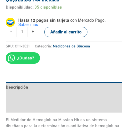
Disponibilidad:
35 disponibles
Hasta 12 pagos sin tarjeta
con Mercado Pago.
Saber más
-
+
Añadir al carrito
SKU:
C111-3021
Categoría:
Medidores de Glucosa
¿Dudas?
Descripción
Información adicional
Valoraciones (0)
El Medidor de Hemoglobina Mission Hb es un sistema
diseñado para la determinación cuantitativa de hemoglobina