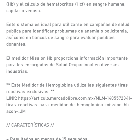
(Hb) y el cálculo de hematocritos (Hct) en sangre humana,
capilar o venosa.
Este sistema es ideal para utilizarse en campañas de salud
pública para identificar problemas de anemia o policitemia,
así como en bancos de sangre para evaluar posibles
donantes.
El medidor Mission Hb proporciona información importante
para los encargados de Salud Ocupacional en diversas
industrias.
** Este Medidor de Hemoglobina utiliza las siguientes tiras
reactivas exclusivas. **
LINK: https://articulo.mercadolibre.com.mx/MLM-1405572341-
tiras-reactivas-para-medidor-de-hemoglobina-mission-hb-
acon-_JM
// CARACTERÍSTICAS //
– Resultados en menos de 15 segundos.