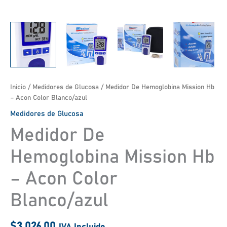
Inicio
/
Medidores de Glucosa
/ Medidor De Hemoglobina Mission Hb
– Acon Color Blanco/azul
Medidores de Glucosa
Medidor De
Hemoglobina Mission Hb
– Acon Color
Blanco/azul
$
3,026.00
IVA Incluido