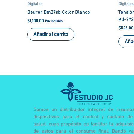
Digitales
Digitales
Beurer Bm27sb Color Blanco
Tensió
Kd-792
$
1,100.00
IVA Incluido
$
565.00
Añadir al carrito
Añad
Somos un distribuidor integral de insumo
dispositivos para el control y cuidado de
salud, cuyo propósito es facilitar la adquisic
de estos para el consumo final. Dando va