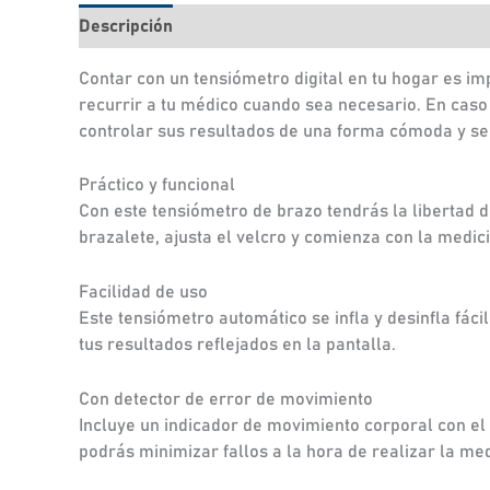
Descripción
Información adicional
Valoraciones
Contar con un tensiómetro digital en tu hogar es im
recurrir a tu médico cuando sea necesario. En caso
controlar sus resultados de una forma cómoda y sen
Práctico y funcional
Con este tensiómetro de brazo tendrás la libertad de
brazalete, ajusta el velcro y comienza con la medic
Facilidad de uso
Este tensiómetro automático se infla y desinfla fác
tus resultados reflejados en la pantalla.
Con detector de error de movimiento
Incluye un indicador de movimiento corporal con el 
podrás minimizar fallos a la hora de realizar la med