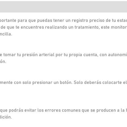
 (0)
portante para que puedas tener un registro preciso de tu esta
 de que te encuentres realizando un tratamiento, este monitor
cilla.
 tomar tu presión arterial por tu propia cuenta, con autonomía,
ión.
ilmente con solo presionar un botón. Solo deberás colocarte e
que podrás evitar los errores comunes que se producen a la h
ición.