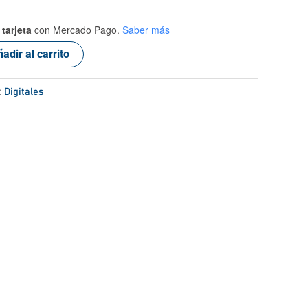
tarjeta
con Mercado Pago.
Saber más
adir al carrito
:
Digitales