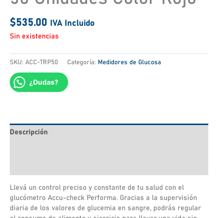
$
535.00
IVA Incluido
Sin existencias
SKU:
ACC-TRP50
Categoría:
Medidores de Glucosa
¿Dudas?
Descripción
Información adicional
Valoraciones (0)
Llevá un control preciso y constante de tu salud con el
glucómetro Accu-check Performa. Gracias a la supervisión
diaria de los valores de glucemia en sangre, podrás regular