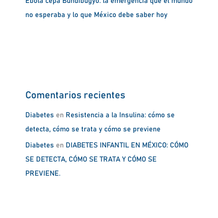
Ébola cepa Bundibugyo: la emergencia que el mundo
no esperaba y lo que México debe saber hoy
Comentarios recientes
Diabetes
en
Resistencia a la Insulina: cómo se
detecta, cómo se trata y cómo se previene
Diabetes
en
DIABETES INFANTIL EN MÉXICO: CÓMO
SE DETECTA, CÓMO SE TRATA Y CÓMO SE
PREVIENE.