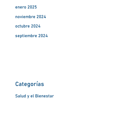
enero 2025
noviembre 2024
octubre 2024
septiembre 2024
Categorías
Salud y el Bienestar