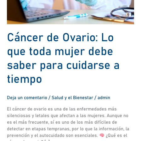
debe
saber
para
cuidarse
a
Cáncer de Ovario: Lo
tiempo
que toda mujer debe
saber para cuidarse a
tiempo
Deja un comentario
/
Salud y el Bienestar
/
admin
El cáncer de ovario es una de las enfermedades más
silenciosas y letales que afectan a las mujeres. Aunque no
es el más frecuente, sí es uno de los más difíciles de
detectar en etapas tempranas, por lo que la información, la
prevención y el autocuidado son esenciales.
¿Qué es el