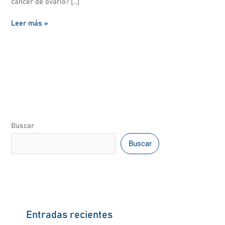
cáncer de ovario? […]
Leer más »
Buscar
Buscar
Entradas recientes