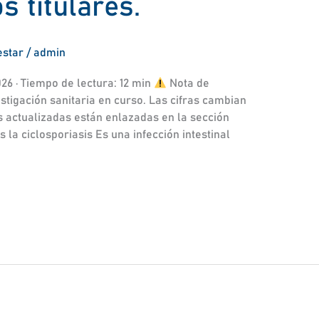
s titulares.
estar
/
admin
026 · Tiempo de lectura: 12 min
Nota de
estigación sanitaria en curso. Las cifras cambian
es actualizadas están enlazadas en la sección
s la ciclosporiasis Es una infección intestinal