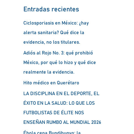
Entradas recientes
Ciclosporiasis en México: ¿hay
alerta sanitaria? Qué dice la
evidencia, no los titulares.
Adiós al Rojo No. 3: qué prohibió
México, por qué lo hizo y qué dice
realmente la evidencia.
Hito médico en Querétaro
LA DISCIPLINA EN EL DEPORTE, EL
ÉXITO EN LA SALUD: LO QUE LOS
FUTBOLISTAS DE ÉLITE NOS
ENSEÑAN RUMBO AL MUNDIAL 2026
Ébola cepa Bundibugyo: la