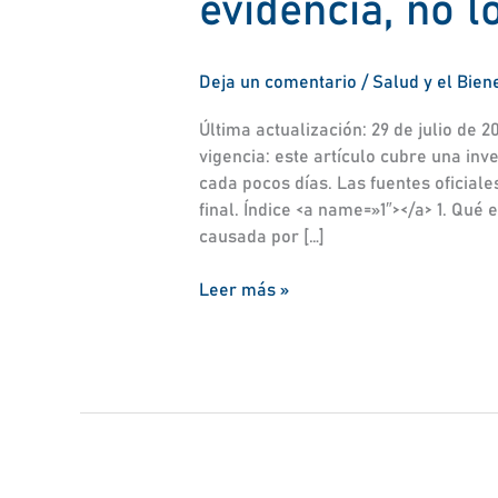
evidencia, no lo
Deja un comentario
/
Salud y el Bien
Última actualización: 29 de julio de 2
vigencia: este artículo cubre una inv
cada pocos días. Las fuentes oficial
final. Índice <a name=»1″></a> 1. Qué e
causada por […]
Leer más »