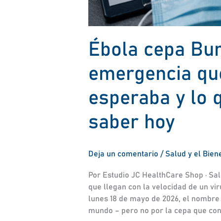
Ébola cepa Bun
emergencia qu
esperaba y lo 
saber hoy
Deja un comentario
/
Salud y el Bien
Por Estudio JC HealthCare Shop · Salu
que llegan con la velocidad de un vi
lunes 18 de mayo de 2026, el nombre 
mundo – pero no por la cepa que co