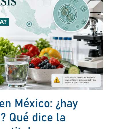
 en México: ¿hay
a? Qué dice la