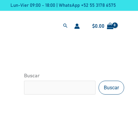
Lun-Vier 09:00 - 18:00 | WhatsApp +52 55 3178 6575
$
0.00
Buscar
Buscar