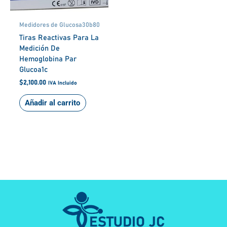
Medidores de Glucosa30b80
Tiras Reactivas Para La
Medición De
Hemoglobina Par
Glucoa1c
$
2,100.00
IVA Incluido
Añadir al carrito