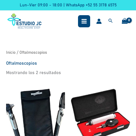
Ir
Lun-Vier 09:00 - 18:00 | WhatsApp +52 55 3178 6575
al
contenido
Inicio
/ Oftalmoscopios
Oftalmoscopios
Mostrando los 2 resultados