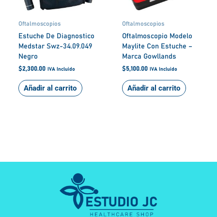
Oftalmoscopios
Oftalmoscopios
Estuche De Diagnostico
Oftalmoscopio Modelo
Medstar Swz-34.09.049
Maylite Con Estuche –
Negro
Marca Gowllands
$
2,300.00
$
5,100.00
IVA Incluido
IVA Incluido
Añadir al carrito
Añadir al carrito