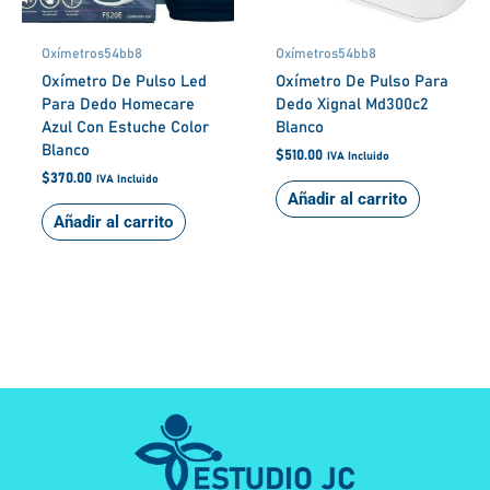
Oxímetros54bb8
Oxímetros54bb8
Oxímetro De Pulso Led
Oxímetro De Pulso Para
Para Dedo Homecare
Dedo Xignal Md300c2
Azul Con Estuche Color
Blanco
Blanco
$
510.00
IVA Incluido
$
370.00
IVA Incluido
Añadir al carrito
Añadir al carrito