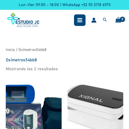
Ir
Lun-Vier 09:00 - 18:00 | WhatsApp +52 55 3178 6575
al
contenido
Inicio
/ Oxímetros54bb8
Oxímetros54bb8
Mostrando los 2 resultados