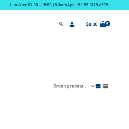
Lun-Vier 09:00 - 18:00 | WhatsApp +52 55 3178 6575
$
0.00