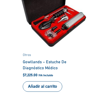
Otros
Gowllands – Estuche De
Diagnóstico Médico
$
7,225.00
IVA Incluido
Añadir al carrito