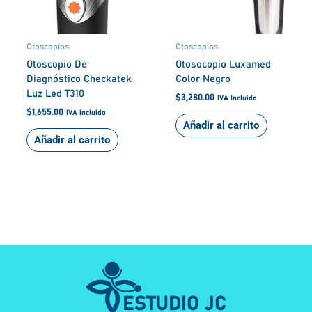
Otoscopios
Otoscopios
Otoscopio De
Otosocopio Luxamed
Diagnóstico Checkatek
Color Negro
Luz Led T310
$
3,280.00
IVA Incluido
$
1,655.00
IVA Incluido
Añadir al carrito
Añadir al carrito