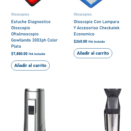
Otoscopios
Otoscopios
Estuche Diagnostico
Otoscopio Con Lampara
Otoscopio
Y Accesorios Checkatek
Oftalmoscopio
Economico
Gowllands 3003ph Color
$
260.00
IVA Incluido
Plata
Añadir al carrito
$
7,880.00
IVA Incluido
Añadir al carrito